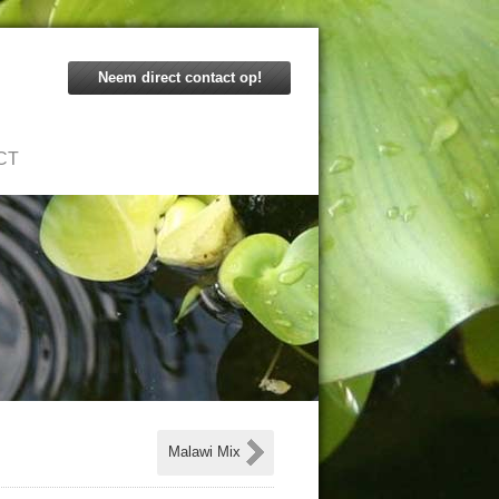
Neem direct contact op!
CT
Malawi Mix