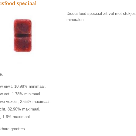
usfood speciaal
Discusfood speciaal zit vol met stukjes
mineralen.
e.
w eiwit, 10.98% minimaal.
w vet, 1.78% minimaal.
we vezels, 2.65% maximaal.
cht, 82.90% maximaal.
, 1.6% maximaal.
kbare groottes.