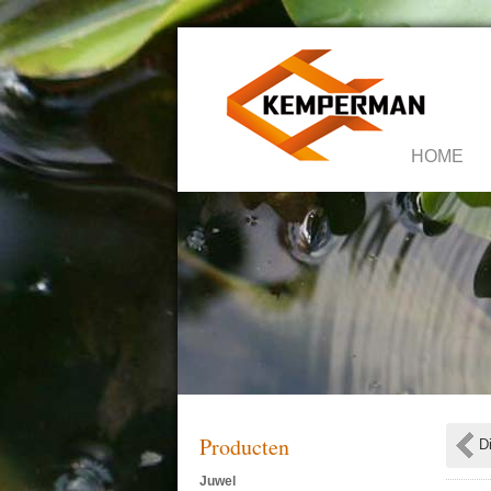
HOME
Producten
D
Juwel