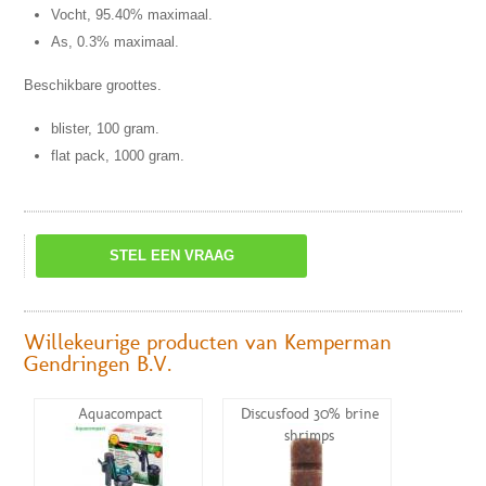
Vocht, 95.40% maximaal.
As, 0.3% maximaal.
Beschikbare groottes.
blister, 100 gram.
flat pack, 1000 gram.
STEL EEN VRAAG
Willekeurige producten van Kemperman
Gendringen B.V.
Aquacompact
Discusfood 30% brine
shrimps