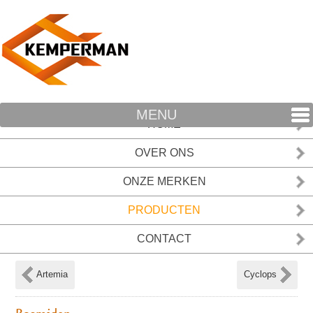
MENU
HOME
OVER ONS
ONZE MERKEN
PRODUCTEN
CONTACT
Artemia
Cyclops