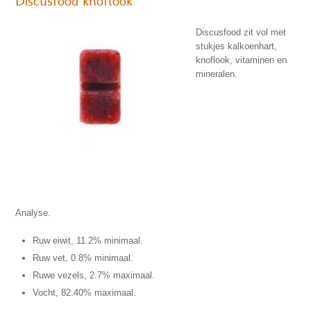
Discusfood knoflook
Discusfood zit vol met
stukjes kalkoenhart,
knoflook, vitaminen en
mineralen.
Analyse.
Ruw eiwit, 11.2% minimaal.
Ruw vet, 0.8% minimaal.
Ruwe vezels, 2.7% maximaal.
Vocht, 82.40% maximaal.