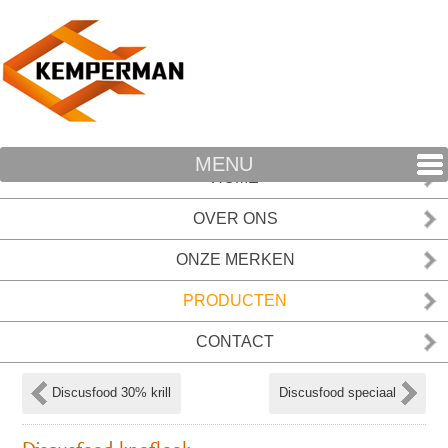
MENU
HOME
OVER ONS
ONZE MERKEN
PRODUCTEN
CONTACT
Discusfood 30% krill
Discusfood speciaal