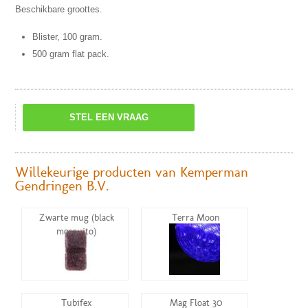
Beschikbare groottes.
Blister, 100 gram.
500 gram flat pack.
STEL EEN VRAAG
Willekeurige producten van Kemperman
Gendringen B.V.
Zwarte mug (black
Terra Moon
mosquito)
Tubifex
Mag Float 30