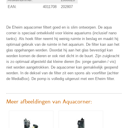
EAN:
4011708
202807
De Eheim aquacorner filtert goed en is slim ontworpen.
De a
qua
corner is speciaal ontwikkeld voor kleine aquariums (inclusief nano
tanks).
Als hoek filter neemt hij weinig ruimte in beslag en maakt hij
optimaal gebruik van de ruimte in het aquarium.
De filter kan aan het
glas opgehangen worden.
Doordat hij aan het glas bevestigd kan
worden komen de dieren er ook niet dicht in de buurt
.
Zijn zuigkracht
is zo optimaal afgesteld dat kleine dieren (bv. jonge garnalen / vis)
niet worden aangetrokken.
De aquacorner kan gemakkelijk geopend
worden.
In de deksel van de filter zit een spons als voorfilter (achter
de MediaBox).
De pomp is volledig uitgerust met een Eheim filter.
Meer afbeeldingen van Aquacorner: