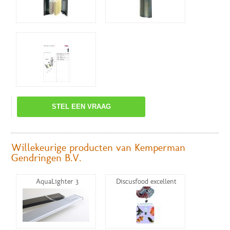
STEL EEN VRAAG
Willekeurige producten van Kemperman
Gendringen B.V.
AquaLighter 3
Discusfood excellent