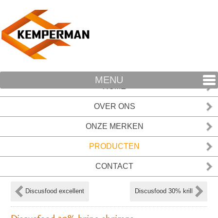
MENU
HOME
OVER ONS
ONZE MERKEN
PRODUCTEN
CONTACT
Discusfood excellent
Discusfood 30% krill