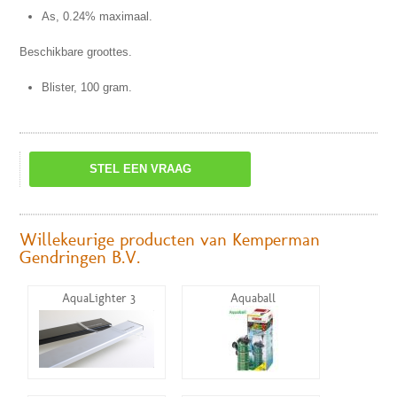
As, 0.24% maximaal.
Beschikbare groottes.
Blister, 100 gram.
STEL EEN VRAAG
Willekeurige producten van Kemperman
Gendringen B.V.
AquaLighter 3
Aquaball