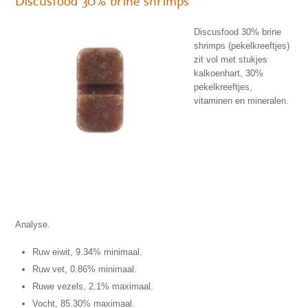
Discusfood 30% brine shrimps
Discusfood 30% brine
shrimps (pekelkreeftjes)
zit vol met stukjes
kalkoenhart, 30%
pekelkreeftjes,
vitaminen en mineralen.
Analyse.
Ruw eiwit, 9.34% minimaal.
Ruw vet, 0.86% minimaal.
Ruwe vezels, 2.1% maximaal.
Vocht, 85.30% maximaal.