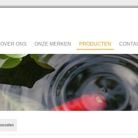
OVER ONS
ONZE MERKEN
PRODUCTEN
CONTA
osselen