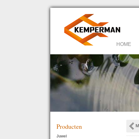
HOME
Producten
M
Juwel