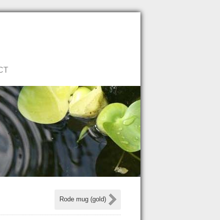
Neem direct contact op!
CT
Rode mug (gold)